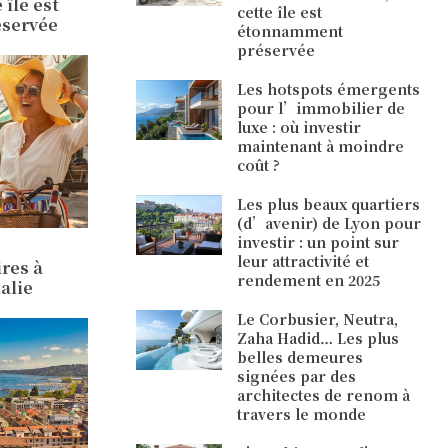
 île est
cette île est
servée
étonnamment
préservée
Les hotspots émergents
pour l’immobilier de
luxe : où investir
maintenant à moindre
coût ?
Les plus beaux quartiers
(d’avenir) de Lyon pour
investir : un point sur
leur attractivité et
res à
rendement en 2025
alie
Le Corbusier, Neutra,
Zaha Hadid… Les plus
belles demeures
signées par des
architectes de renom à
travers le monde