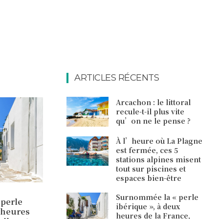
ARTICLES RÉCENTS
Arcachon : le littoral
recule-t-il plus vite
qu’on ne le pense ?
À l’heure où La Plagne
est fermée, ces 5
stations alpines misent
tout sur piscines et
espaces bien-être
Surnommée la « perle
perle
ibérique », à deux
x heures
heures de la France,