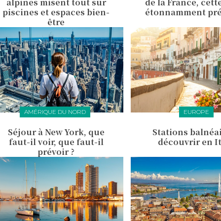
alpines misent tout sur
de la France, cette
piscines et espaces bien-
étonnamment pré
être
AMÉRIQUE DU NORD
EUROPE
Séjour à New York, que
Stations balnéai
faut-il voir, que faut-il
découvrir en It
prévoir ?