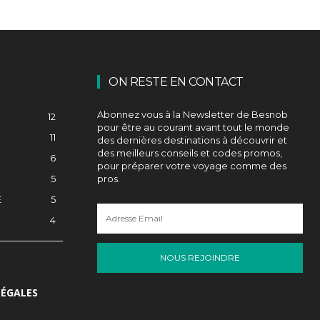
ON RESTE EN CONTACT
Abonnez vous à la Newsletter de Besnob
12
pour être au courant avant tout le monde
11
des dernières destinations à découvrir et
des meilleurs conseils et codes promos,
6
pour préparer votre voyage comme des
5
pros.
E
5
4
NOUS REJOINDRE
LÉGALES