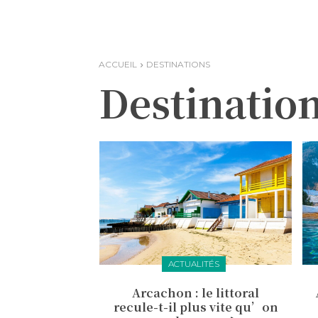
ACCUEIL
DESTINATIONS
Destinatio
ACTUALITÉS
Arcachon : le littoral
recule-t-il plus vite qu’on