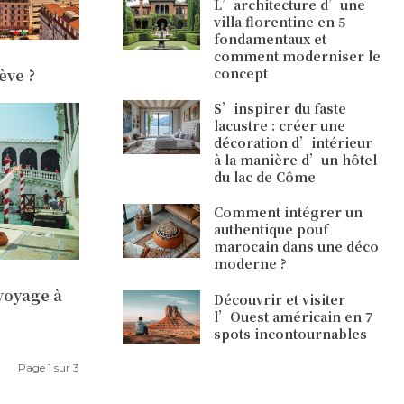
L’architecture d’une
villa florentine en 5
fondamentaux et
comment moderniser le
concept
ève ?
S’inspirer du faste
lacustre : créer une
décoration d’intérieur
à la manière d’un hôtel
du lac de Côme
Comment intégrer un
authentique pouf
marocain dans une déco
moderne ?
voyage à
Découvrir et visiter
l’Ouest américain en 7
spots incontournables
Page 1 sur 3