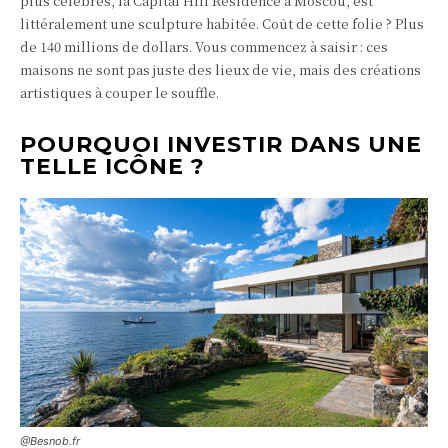
plus célèbres, la Capital Hill Residence à Moscou, est
littéralement une sculpture habitée. Coût de cette folie ? Plus
de 140 millions de dollars. Vous commencez à saisir : ces
maisons ne sont pas juste des lieux de vie, mais des créations
artistiques à couper le souffle.
POURQUOI INVESTIR DANS UNE
TELLE ICÔNE ?
@Besnob.fr