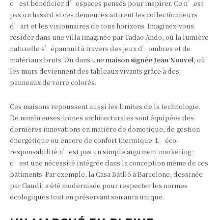
c’est bénéficier d’espaces pensés pour inspirer. Ce n’est
pas un hasard si ces demeures attirent les collectionneurs
d’art et les visionnaires de tous horizons. Imaginez-vous
résider dans une villa imaginée par Tadao Ando, où la lumière
naturelle s’épanouit à travers des jeux d’ombres et de
matériaux bruts. Ou dans une
maison signée Jean Nouvel
, où
les murs deviennent des tableaux vivants grâce à des
panneaux de verre colorés.
Ces maisons repoussent aussi les limites de la technologie.
De nombreuses icônes architecturales sont équipées des
dernières innovations en matière de domotique, de gestion
énergétique ou encore de confort thermique. L’éco-
responsabilité n’est pas un simple argument marketing :
c’est une nécessité intégrée dans la conception même de ces
bâtiments. Par exemple, la Casa Batlló à Barcelone, dessinée
par Gaudí, a été modernisée pour respecter les normes
écologiques tout en préservant son aura unique.