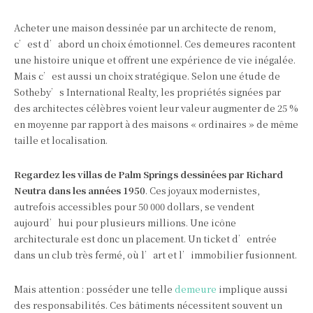
Acheter une maison dessinée par un architecte de renom,
c’est d’abord un choix émotionnel. Ces demeures racontent
une histoire unique et offrent une expérience de vie inégalée.
Mais c’est aussi un choix stratégique. Selon une étude de
Sotheby’s International Realty, les propriétés signées par
des architectes célèbres voient leur valeur augmenter de 25 %
en moyenne par rapport à des maisons « ordinaires » de même
taille et localisation.
Regardez les villas de Palm Springs dessinées par Richard
Neutra dans les années 1950
. Ces joyaux modernistes,
autrefois accessibles pour 50 000 dollars, se vendent
aujourd’hui pour plusieurs millions. Une icône
architecturale est donc un placement. Un ticket d’entrée
dans un club très fermé, où l’art et l’immobilier fusionnent.
Mais attention : posséder une telle
demeure
implique aussi
des responsabilités. Ces bâtiments nécessitent souvent un