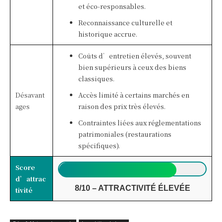
et éco-responsables.
Reconnaissance culturelle et
historique accrue.
Coûts d’entretien élevés, souvent
bien supérieurs à ceux des biens
classiques.
Désavant
Accès limité à certains marchés en
ages
raison des prix très élevés.
Contraintes liées aux réglementations
patrimoniales (restaurations
spécifiques).
Score
d’attrac
8/10 – ATTRACTIVITÉ ÉLEVÉE
tivité