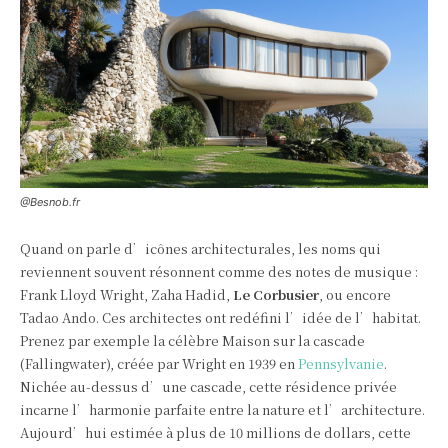
@Besnob.fr
Quand on parle d’icônes architecturales, les noms qui
reviennent souvent résonnent comme des notes de musique :
Frank Lloyd Wright, Zaha Hadid,
Le Corbusier
, ou encore
Tadao Ando. Ces architectes ont redéfini l’idée de l’habitat.
Prenez par exemple la célèbre Maison sur la cascade
(Fallingwater), créée par Wright en 1939 en
Pennsylvanie
.
Nichée au-dessus d’une cascade, cette résidence privée
incarne l’harmonie parfaite entre la nature et l’architecture.
Aujourd’hui estimée à plus de 10 millions de dollars, cette