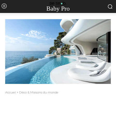
Baby Pro
Accueil
Déco & Maisons du monde