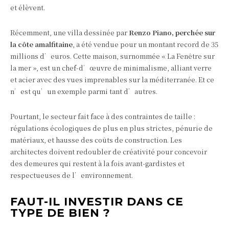
et élèvent.
Récemment, une villa dessinée par
Renzo Piano, perchée sur
la côte amalfitaine
, a été vendue pour un montant record de 35
millions d’euros. Cette maison, surnommée « La Fenêtre sur
la mer », est un chef-d’œuvre de minimalisme, alliant verre
et acier avec des vues imprenables sur la méditerranée. Et ce
n’est qu’un exemple parmi tant d’autres.
Pourtant, le secteur fait face à des contraintes de taille :
régulations écologiques de plus en plus strictes, pénurie de
matériaux, et hausse des coûts de construction. Les
architectes doivent redoubler de créativité pour concevoir
des demeures qui restent à la fois avant-gardistes et
respectueuses de l’environnement.
FAUT-IL INVESTIR DANS CE
TYPE DE BIEN ?