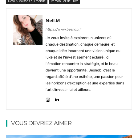
Déco & Maisons du monde
Immobilier de Luxe
Nell.M
https://www.besnob.fr
Je vous invite à explorer un univers où
chaque destination, chaque demeure, et
chaque idée incarnent une vision unique du
luxe et de l'investissement éclairé. Ici,
l'émotion rencontre la stratégie, et le beau
devient une opportunité. Besnob, c’est le
regard affûté d’une esthète, une passion pour
les horizons d’exception et une expertise dans
l’art d’investir ici et ailleurs.
VOUS DEVRIEZ AIMER