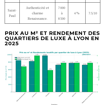
Authenticité et
7 000
Saint-
charme
à
4 %
7.5/10
Paul
Renaissance.
8 500
PRIX AU M² ET RENDEMENT DES
QUARTIERS DE LUXE À LYON EN
2025