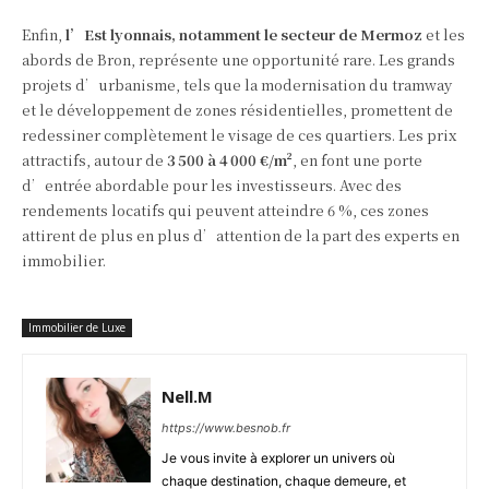
Enfin,
l’Est lyonnais, notamment le secteur de Mermoz
et les
abords de Bron, représente une opportunité rare. Les grands
projets d’urbanisme, tels que la modernisation du tramway
et le développement de zones résidentielles, promettent de
redessiner complètement le visage de ces quartiers. Les prix
attractifs, autour de
3 500 à 4 000 €/m²
, en font une porte
d’entrée abordable pour les investisseurs. Avec des
rendements locatifs qui peuvent atteindre 6 %, ces zones
attirent de plus en plus d’attention de la part des experts en
immobilier.
Immobilier de Luxe
Nell.M
https://www.besnob.fr
Je vous invite à explorer un univers où
chaque destination, chaque demeure, et