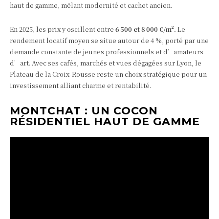
haut de gamme, mêlant modernité et cachet ancien.
En 2025, les prix y oscillent entre
6 500 et 8 000 €/m².
Le
rendement locatif moyen se situe autour de 4 %, porté par une
demande constante de jeunes professionnels et d’amateurs
d’art. Avec ses cafés, marchés et vues dégagées sur Lyon, le
Plateau de la Croix-Rousse reste un choix stratégique pour un
investissement alliant charme et rentabilité.
MONTCHAT : UN COCON
RÉSIDENTIEL HAUT DE GAMME