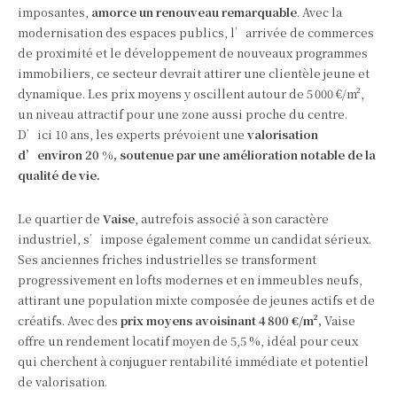
imposantes,
amorce un renouveau remarquable
. Avec la
modernisation des espaces publics, l’arrivée de commerces
de proximité et le développement de nouveaux programmes
immobiliers, ce secteur devrait attirer une clientèle jeune et
dynamique. Les prix moyens y oscillent autour de 5 000 €/m²,
un niveau attractif pour une zone aussi proche du centre.
D’ici 10 ans, les experts prévoient une
valorisation
d’environ 20 %, soutenue par une amélioration notable de la
qualité de vie.
Le quartier de
Vaise
, autrefois associé à son caractère
industriel, s’impose également comme un candidat sérieux.
Ses anciennes friches industrielles se transforment
progressivement en lofts modernes et en immeubles neufs,
attirant une population mixte composée de jeunes actifs et de
créatifs. Avec des
prix moyens avoisinant 4 800 €/m²,
Vaise
offre un rendement locatif moyen de 5,5 %, idéal pour ceux
qui cherchent à conjuguer rentabilité immédiate et potentiel
de valorisation.