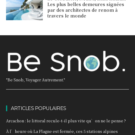
Les plus belles demeures signées
par des architectes de renom à
travers le monde
"Be Snob, Voyager Autrement."
ARTICLES POPULAIRES
Arcachon : le littoral recule-t-il plus vite qu’on ne le pense ?
À l’heure où La Plagne est fermée, ces 5 stations alpines