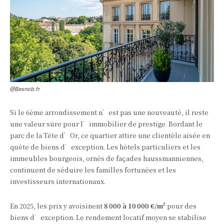
@Besnob.fr
Si le 6ème arrondissement n’est pas une nouveauté, il reste
une valeur sûre pour l’immobilier de prestige. Bordant le
parc de la Tête d’Or, ce quartier attire une clientèle aisée en
quête de biens d’exception. Les hôtels particuliers et les
immeubles bourgeois, ornés de façades haussmanniennes,
continuent de séduire les familles fortunées et les
investisseurs internationaux.
En 2025, les prix y avoisinent
8 000 à 10 000 €/m²
pour des
biens d’exception. Le rendement locatif moyen se stabilise