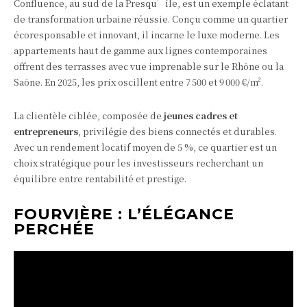
Confluence, au sud de la Presqu’île, est un exemple éclatant
de transformation urbaine réussie. Conçu comme un quartier
écoresponsable et innovant, il incarne le luxe moderne. Les
appartements haut de gamme aux lignes contemporaines
offrent des terrasses avec vue imprenable sur le Rhône ou la
Saône. En 2025, les prix oscillent entre 7 500 et 9 000 €/m².
La clientèle ciblée, composée de
jeunes cadres et
entrepreneurs
, privilégie des biens connectés et durables.
Avec un rendement locatif moyen de 5 %, ce quartier est un
choix stratégique pour les investisseurs recherchant un
équilibre entre rentabilité et prestige.
FOURVIÈRE : L’ÉLÉGANCE
PERCHÉE