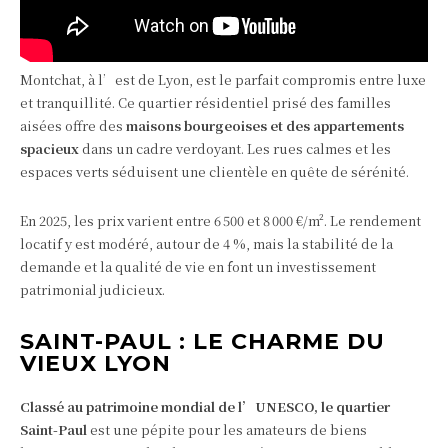
Montchat, à l’est de Lyon, est le parfait compromis entre luxe
et tranquillité. Ce quartier résidentiel prisé des familles
aisées offre des
maisons bourgeoises et des appartements
spacieux
dans un cadre verdoyant. Les rues calmes et les
espaces verts séduisent une clientèle en quête de sérénité.
En 2025, les prix varient entre 6 500 et 8 000 €/m². Le rendement
locatif y est modéré, autour de 4 %, mais la stabilité de la
demande et la qualité de vie en font un investissement
patrimonial judicieux.
SAINT-PAUL : LE CHARME DU
VIEUX LYON
Classé au patrimoine mondial de l’UNESCO, le quartier
Saint-Paul
est une pépite pour les amateurs de biens