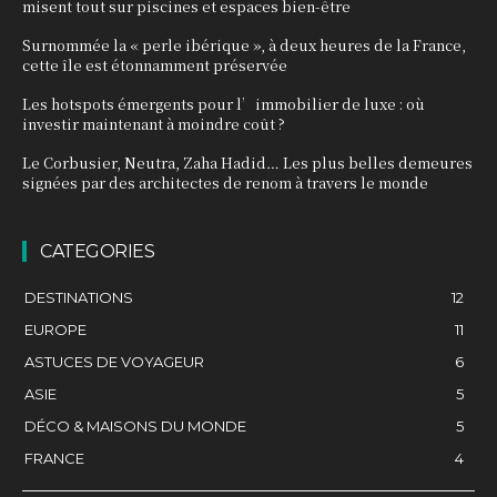
misent tout sur piscines et espaces bien-être
Surnommée la « perle ibérique », à deux heures de la France,
cette île est étonnamment préservée
Les hotspots émergents pour l’immobilier de luxe : où
investir maintenant à moindre coût ?
Le Corbusier, Neutra, Zaha Hadid… Les plus belles demeures
signées par des architectes de renom à travers le monde
CATEGORIES
DESTINATIONS
12
EUROPE
11
ASTUCES DE VOYAGEUR
6
ASIE
5
DÉCO & MAISONS DU MONDE
5
FRANCE
4