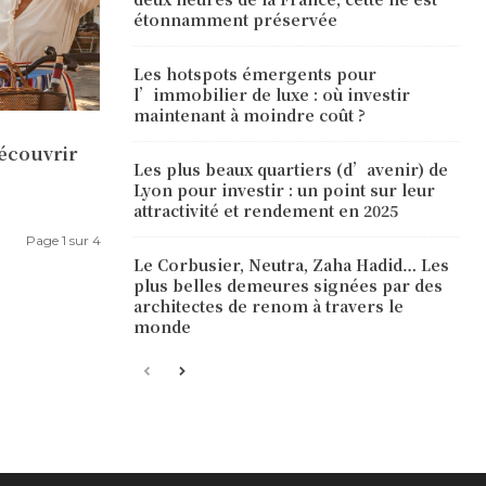
étonnamment préservée
Les hotspots émergents pour
l’immobilier de luxe : où investir
maintenant à moindre coût ?
découvrir
Les plus beaux quartiers (d’avenir) de
Lyon pour investir : un point sur leur
attractivité et rendement en 2025
Page 1 sur 4
Le Corbusier, Neutra, Zaha Hadid… Les
plus belles demeures signées par des
architectes de renom à travers le
monde