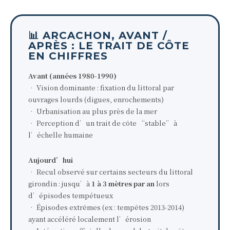
📊 ARCACHON, AVANT /
APRÈS : LE TRAIT DE CÔTE
EN CHIFFRES
Avant (années 1980-1990)
• Vision dominante : fixation du littoral par
ouvrages lourds (digues, enrochements)
• Urbanisation au plus près de la mer
• Perception d’un trait de côte “stable” à
l’échelle humaine
Aujourd’hui
• Recul observé sur certains secteurs du littoral
girondin : jusqu’à
1 à 3 mètres par an
lors
d’épisodes tempétueux
• Épisodes extrêmes (ex : tempêtes 2013-2014)
ayant accéléré localement l’érosion