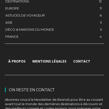
DESTINATIONS
12
EUROPE
11
ASTUCES DE VOYAGEUR
6
ASIE
5
DÉCO & MAISONS DU MONDE
5
FRANCE
4
À PROPOS
MENTIONS LÉGALES
CONTACT
ON RESTE EN CONTACT
Abonnez vous à la Newsletter de Besnob pour être au courant
avant tout le monde des dernières destinations à découvrir et
des meilleurs conseils et codes promos, pour préparer votre