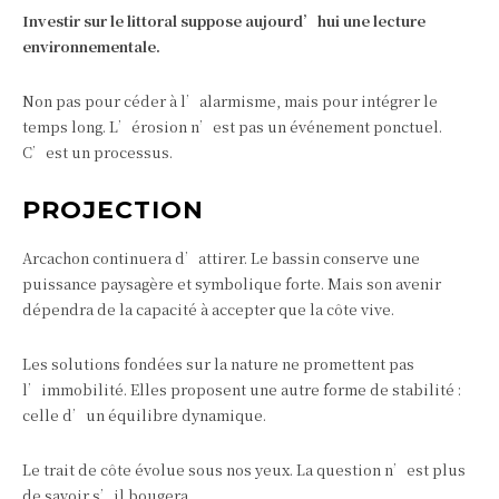
Investir sur le littoral suppose aujourd’hui une lecture
environnementale.
Non pas pour céder à l’alarmisme, mais pour intégrer le
temps long. L’érosion n’est pas un événement ponctuel.
C’est un processus.
PROJECTION
Arcachon continuera d’attirer. Le bassin conserve une
puissance paysagère et symbolique forte. Mais son avenir
dépendra de la capacité à accepter que la côte vive.
Les solutions fondées sur la nature ne promettent pas
l’immobilité. Elles proposent une autre forme de stabilité :
celle d’un équilibre dynamique.
Le trait de côte évolue sous nos yeux. La question n’est plus
de savoir s’il bougera.