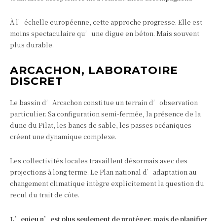
À l’échelle européenne, cette approche progresse. Elle est
moins spectaculaire qu’une digue en béton. Mais souvent
plus durable.
ARCACHON, LABORATOIRE
DISCRET
Le bassin d’Arcachon constitue un terrain d’observation
particulier. Sa configuration semi-fermée, la présence de la
dune du Pilat, les bancs de sable, les passes océaniques
créent une dynamique complexe.
Les collectivités locales travaillent désormais avec des
projections à long terme. Le Plan national d’adaptation au
changement climatique intègre explicitement la question du
recul du trait de côte.
L’enjeu n’est plus seulement de protéger, mais de planifier