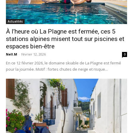
Actualités
À l’heure où La Plagne est fermée, ces 5
stations alpines misent tout sur piscines et
espaces bien-être
Nell.M
-
février 12, 2026
0
En ce 12 février 2026, le domaine skiable de La Plagne est fermé
pour la journée. Motif : fortes chutes de neige et risque...