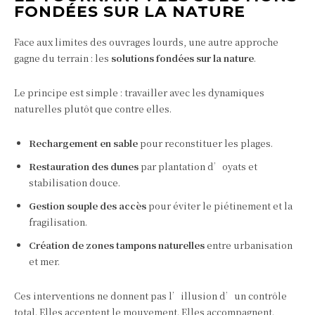
FONDÉES SUR LA NATURE
Face aux limites des ouvrages lourds, une autre approche
gagne du terrain : les
solutions fondées sur la nature
.
Le principe est simple : travailler avec les dynamiques
naturelles plutôt que contre elles.
Rechargement en sable
pour reconstituer les plages.
Restauration des dunes
par plantation d’oyats et
stabilisation douce.
Gestion souple des accès
pour éviter le piétinement et la
fragilisation.
Création de zones tampons naturelles
entre urbanisation
et mer.
Ces interventions ne donnent pas l’illusion d’un contrôle
total. Elles acceptent le mouvement. Elles accompagnent.