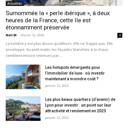
Actualités
Surnommée la « perle ibérique », à deux
heures de la France, cette île est
étonnamment préservée
Nell.M
-
février 12, 2026
0
La lumière y est plus douce qu’ailleurs. Elle ne frappe pas. Elle
enveloppe. Au petit matin, les façades blanchies à la chaux
semblent encore retenues par...
Les hotspots émergents pour
l’immobilier de luxe : où investir
maintenant à moindre coût ?
janvier 12, 2025
Les plus beaux quartiers (d’avenir) de
Lyon pour investir : un point sur leur
attractivité et rendement en 2025
janvier 12, 2025