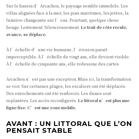
Sur le bassin d’Arcachon, le paysage semble immobile. Les
villas alignées face à la mer, les pins maritimes, les jetées, la
lumière changeante sur l’eau. Pourtant, quelque chose
bouge. Lentement. Silencieusement.
Le trait de côte recule,
avance, se déplace.
À l’échelle d’une vie humaine, l’érosion paraît
imperceptible. À l’échelle de vingt ans, elle devient visible.
À l’échelle de cinquante ans, elle redessine des cartes.
Arcachon n’est pas une exception. Mais ici, la transformation
se voit. Sur certaines plages, les escaliers ont été déplacés.
Des enrochements ont été renforcés. Les dunes sont
replantées. Les accès reconfigurés.
Le littoral n’est plus une
ligne fixe. C’est une zone mobile.
AVANT : UN LITTORAL QUE L’ON
PENSAIT STABLE