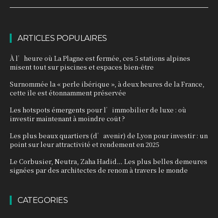
ARTICLES POPULAIRES
À l’heure où La Plagne est fermée, ces 5 stations alpines
misent tout sur piscines et espaces bien-être
Surnommée la « perle ibérique », à deux heures de la France,
cette île est étonnamment préservée
Les hotspots émergents pour l’immobilier de luxe : où
investir maintenant à moindre coût ?
Les plus beaux quartiers (d’avenir) de Lyon pour investir : un
point sur leur attractivité et rendement en 2025
Le Corbusier, Neutra, Zaha Hadid… Les plus belles demeures
signées par des architectes de renom à travers le monde
CATEGORIES