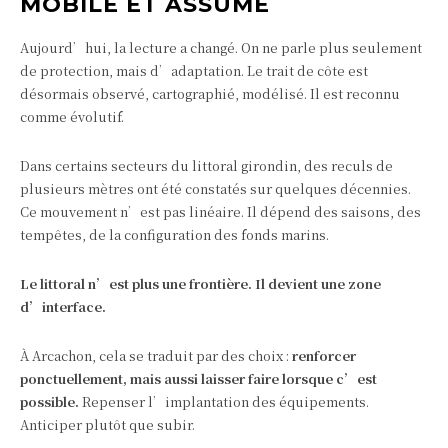
MOBILE ET ASSUMÉ
Aujourd’hui, la lecture a changé. On ne parle plus seulement
de protection, mais d’adaptation. Le trait de côte est
désormais observé, cartographié, modélisé. Il est reconnu
comme évolutif.
Dans certains secteurs du littoral girondin, des reculs de
plusieurs mètres ont été constatés sur quelques décennies.
Ce mouvement n’est pas linéaire. Il dépend des saisons, des
tempêtes, de la configuration des fonds marins.
Le littoral n’est plus une frontière. Il devient une zone
d’interface.
À Arcachon, cela se traduit par des choix :
renforcer
ponctuellement, mais aussi laisser faire lorsque c’est
possible.
Repenser l’implantation des équipements.
Anticiper plutôt que subir.