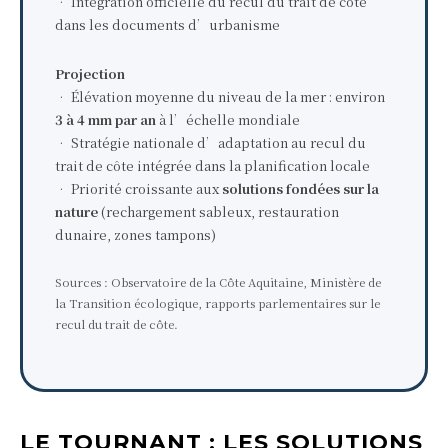
• Intégration officielle du recul du trait de côte
dans les documents d’urbanisme
Projection
• Élévation moyenne du niveau de la mer : environ
3 à 4 mm par an
à l’échelle mondiale
• Stratégie nationale d’adaptation au recul du
trait de côte intégrée dans la planification locale
• Priorité croissante aux
solutions fondées sur la
nature
(rechargement sableux, restauration
dunaire, zones tampons)
Sources : Observatoire de la Côte Aquitaine, Ministère de
la Transition écologique, rapports parlementaires sur le
recul du trait de côte.
LE TOURNANT : LES SOLUTIONS