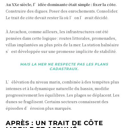
Au XXe siècle, l’idée dominante était simple : fixer la côte.
Construire des digues. Poser des enrochements. Consolider.
Le trait de côte devait rester là où l’on l’avait décidé.
À Arcachon, comme ailleurs, les infrastructures ont été
pensées dans cette logique : routes littorales, promenades,
villas implantées au plus près de la mer. La station balnéaire
s’est développée sur une promesse implicite de stabilité.
MAIS LA MER NE RESPECTE PAS LES PLANS
CADASTRAUX.
L’élévation du niveau marin, combinée à des tempêtes plus
intenses et à la dynamique naturelle du bassin, modifie
progressivement les équilibres. Les plages se déplacent. Les
dunes se fragilisent. Certains secteurs connaissent des
épisodes d’érosion plus marqués.
APRÈS : UN TRAIT DE CÔTE