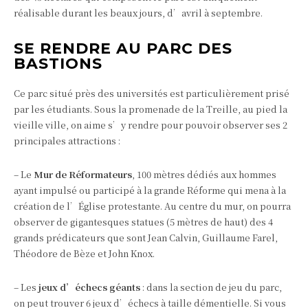
réalisable durant les beaux jours, d’avril à septembre.
SE RENDRE AU PARC DES
BASTIONS
Ce parc situé près des universités est particulièrement prisé
par les étudiants. Sous la promenade de la Treille, au pied la
vieille ville, on aime s’y rendre pour pouvoir observer ses 2
principales attractions :
– Le
Mur de Réformateurs
, 100 mètres dédiés aux hommes
ayant impulsé ou participé à la grande Réforme qui mena à la
création de l’Église protestante. Au centre du mur, on pourra
observer de gigantesques statues (5 mètres de haut) des 4
grands prédicateurs que sont Jean Calvin, Guillaume Farel,
Théodore de Bèze et John Knox.
– Les
jeux d’échecs géants
: dans la section de jeu du parc,
on peut trouver 6 jeux d’échecs à taille démentielle. Si vous