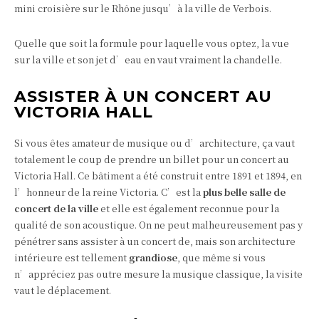
mini croisière sur le Rhône jusqu’à la ville de Verbois.
Quelle que soit la formule pour laquelle vous optez, la vue
sur la ville et son jet d’eau en vaut vraiment la chandelle.
ASSISTER À UN CONCERT AU
VICTORIA HALL
Si vous êtes amateur de musique ou d’architecture, ça vaut
totalement le coup de prendre un billet pour un concert au
Victoria Hall. Ce bâtiment a été construit entre 1891 et 1894, en
l’honneur de la reine Victoria. C’est la
plus belle salle de
concert de la ville
et elle est également reconnue pour la
qualité de son acoustique. On ne peut malheureusement pas y
pénétrer sans assister à un concert de, mais son architecture
intérieure est tellement
grandiose
, que même si vous
n’appréciez pas outre mesure la musique classique, la visite
vaut le déplacement.