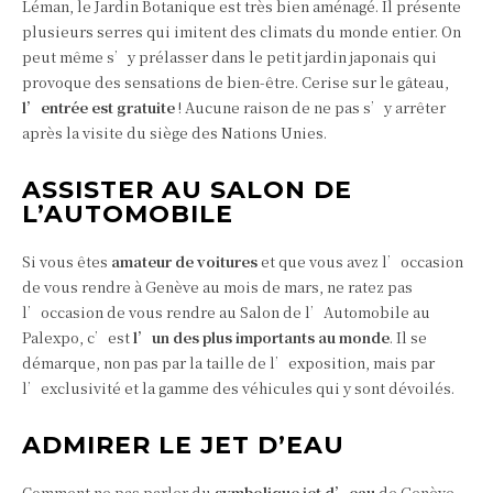
Léman, le Jardin Botanique est très bien aménagé. Il présente
plusieurs serres qui imitent des climats du monde entier. On
peut même s’y prélasser dans le petit jardin japonais qui
provoque des sensations de bien-être. Cerise sur le gâteau,
l’entrée est gratuite
! Aucune raison de ne pas s’y arrêter
après la visite du siège des Nations Unies.
ASSISTER AU SALON DE
L’AUTOMOBILE
Si vous êtes
amateur de voitures
et que vous avez l’occasion
de vous rendre à Genève au mois de mars, ne ratez pas
l’occasion de vous rendre au Salon de l’Automobile au
Palexpo, c’est
l’un des plus importants au monde
. Il se
démarque, non pas par la taille de l’exposition, mais par
l’exclusivité et la gamme des véhicules qui y sont dévoilés.
ADMIRER LE JET D’EAU
Comment ne pas parler du
symbolique jet d’eau
de Genève