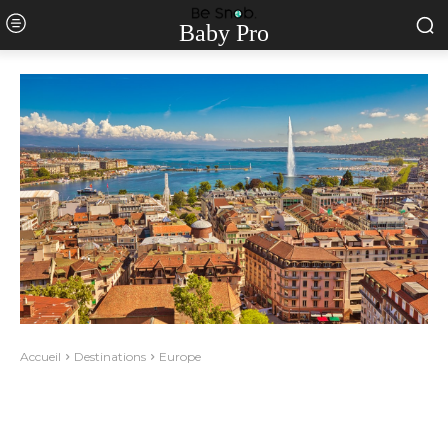
Baby Pro
Accueil
Destinations
Europe