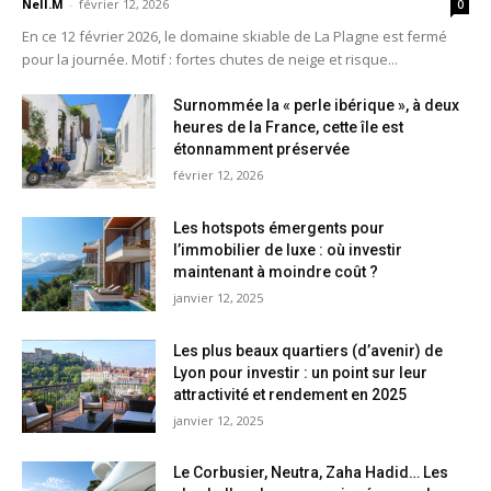
Nell.M
-
février 12, 2026
0
En ce 12 février 2026, le domaine skiable de La Plagne est fermé
pour la journée. Motif : fortes chutes de neige et risque...
Surnommée la « perle ibérique », à deux
heures de la France, cette île est
étonnamment préservée
février 12, 2026
Les hotspots émergents pour
l’immobilier de luxe : où investir
maintenant à moindre coût ?
janvier 12, 2025
Les plus beaux quartiers (d’avenir) de
Lyon pour investir : un point sur leur
attractivité et rendement en 2025
janvier 12, 2025
Le Corbusier, Neutra, Zaha Hadid… Les