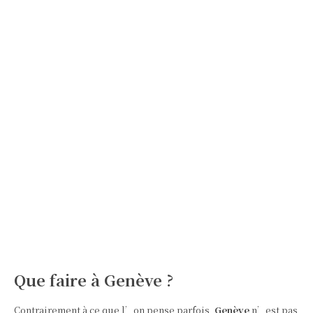
Que faire à Genève ?
Contrairement à ce que l’on pense parfois,
Genève
n’est pas