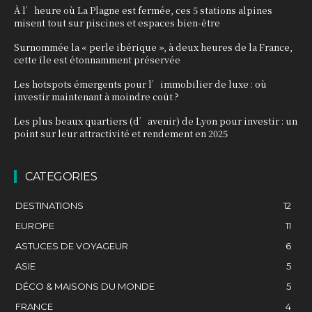
À l’heure où La Plagne est fermée, ces 5 stations alpines
misent tout sur piscines et espaces bien-être
Surnommée la « perle ibérique », à deux heures de la France,
cette île est étonnamment préservée
Les hotspots émergents pour l’immobilier de luxe : où
investir maintenant à moindre coût ?
Les plus beaux quartiers (d’avenir) de Lyon pour investir : un
point sur leur attractivité et rendement en 2025
CATEGORIES
DESTINATIONS
12
EUROPE
11
ASTUCES DE VOYAGEUR
6
ASIE
5
DÉCO & MAISONS DU MONDE
5
FRANCE
4