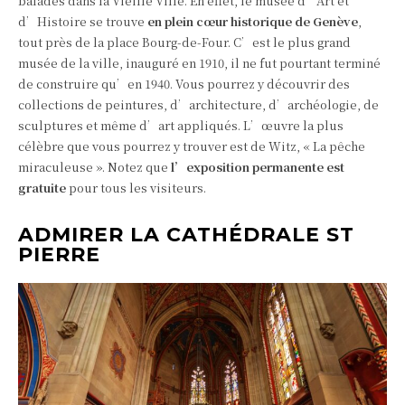
baladés dans la Vieille Ville. En effet, le musée d’Art et
d’Histoire se trouve
en plein cœur historique de Genève
,
tout près de la place Bourg-de-Four. C’est le plus grand
musée de la ville, inauguré en 1910, il ne fut pourtant terminé
de construire qu’en 1940. Vous pourrez y découvrir des
collections de peintures, d’architecture, d’archéologie, de
sculptures et même d’art appliqués. L’œuvre la plus
célèbre que vous pourrez y trouver est de Witz, « La pêche
miraculeuse ». Notez que
l’exposition permanente est
gratuite
pour tous les visiteurs.
ADMIRER LA CATHÉDRALE ST
PIERRE