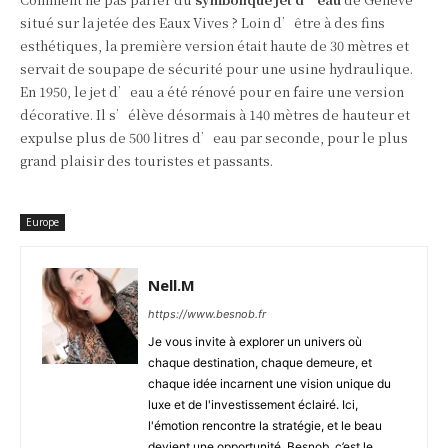
situé sur la jetée des Eaux Vives ? Loin d’être à des fins
esthétiques, la première version était haute de 30 mètres et
servait de soupape de sécurité pour une usine hydraulique.
En 1950, le jet d’eau a été rénové pour en faire une version
décorative. Il s’élève désormais à 140 mètres de hauteur et
expulse plus de 500 litres d’eau par seconde, pour le plus
grand plaisir des touristes et passants.
Europe
Nell.M
https://www.besnob.fr
Je vous invite à explorer un univers où
chaque destination, chaque demeure, et
chaque idée incarnent une vision unique du
luxe et de l'investissement éclairé. Ici,
l'émotion rencontre la stratégie, et le beau
devient une opportunité. Besnob, c’est le