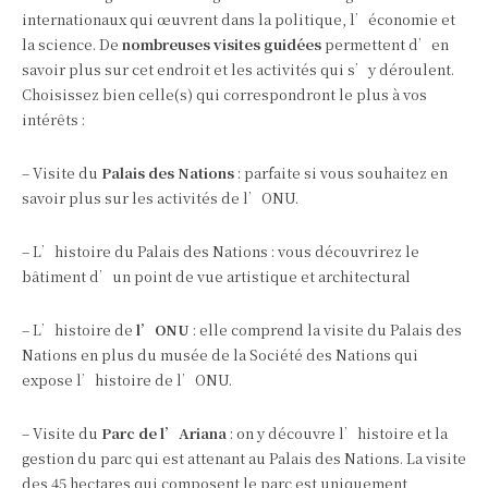
internationaux qui œuvrent dans la politique, l’économie et
la science. De
nombreuses visites guidées
permettent d’en
savoir plus sur cet endroit et les activités qui s’y déroulent.
Choisissez bien celle(s) qui correspondront le plus à vos
intérêts :
– Visite du
Palais des Nations
: parfaite si vous souhaitez en
savoir plus sur les activités de l’ONU.
– L’histoire du Palais des Nations : vous découvrirez le
bâtiment d’un point de vue artistique et architectural
– L’histoire de
l’ONU
: elle comprend la visite du Palais des
Nations en plus du musée de la Société des Nations qui
expose l’histoire de l’ONU.
– Visite du
Parc de l’Ariana
: on y découvre l’histoire et la
gestion du parc qui est attenant au Palais des Nations. La visite
des 45 hectares qui composent le parc est uniquement