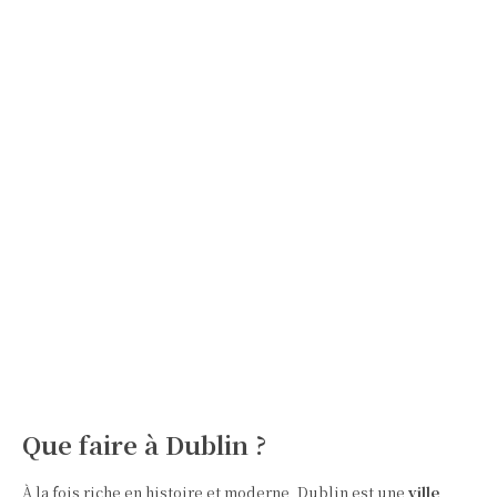
Que faire à Dublin ?
À la fois riche en histoire et moderne, Dublin est une
ville