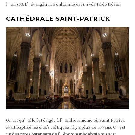
l’an 800. L’évangéliaire enluminé est un véritable trésor.
CATHÉDRALE SAINT-PATRICK
On dit qu’elle fut érigée à l’endroit même où Saint-Patrick
avait baptisé les chefs celtiques, il y a plus de 800 ans. C’est
un des rares
bâtiments de l’époque médiévale
qui soit