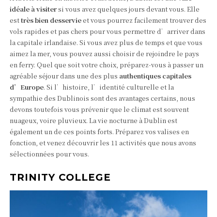
idéale à visiter
si vous avez quelques jours devant vous. Elle
est
très bien desservie
et vous pourrez facilement trouver des
vols rapides et pas chers pour vous permettre d’arriver dans
la capitale irlandaise. Si vous avez plus de temps et que vous
aimez la mer, vous pouvez aussi choisir de rejoindre le pays
en ferry. Quel que soit votre choix, préparez-vous à passer un
agréable séjour dans une des plus
authentiques capitales
d’Europe
. Si l’histoire, l’identité culturelle et la
sympathie des Dublinois sont des avantages certains, nous
devons toutefois vous prévenir que le climat est souvent
nuageux, voire pluvieux. La vie nocturne à Dublin est
également un de ces points forts. Préparez vos valises en
fonction, et venez découvrir les 11 activités que nous avons
sélectionnées pour vous.
TRINITY COLLEGE