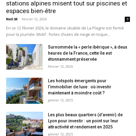
stations alpines misent tout sur piscines et
espaces bien-être
Nell.M
-
février 12, 2026
0
En ce 12 février 2026, le domaine skiable de La Plagne est fermé
pour la journée. Motif : fortes chutes de neige et risque...
Surnommée la « perle ibérique », à deux
heures de la France, cette île est
étonnamment préservée
février 12, 2026
Les hotspots émergents pour
l’immobilier de luxe : où investir
maintenant à moindre coût ?
janvier 12, 2025
Les plus beaux quartiers (d’avenir) de
Lyon pour investir : un point sur leur
attractivité et rendement en 2025
janvier 12, 2025