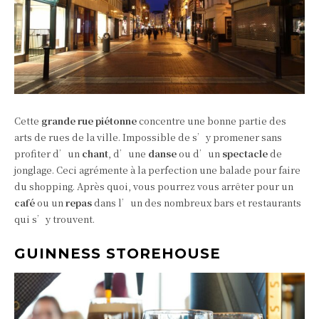
Cette
grande rue piétonne
concentre une bonne partie des
arts de rues de la ville. Impossible de s’y promener sans
profiter d’un
chant
, d’une
danse
ou d’un
spectacle
de
jonglage. Ceci agrémente à la perfection une balade pour faire
du shopping. Après quoi, vous pourrez vous arrêter pour un
café
ou un
repas
dans l’un des nombreux bars et restaurants
qui s’y trouvent.
GUINNESS STOREHOUSE