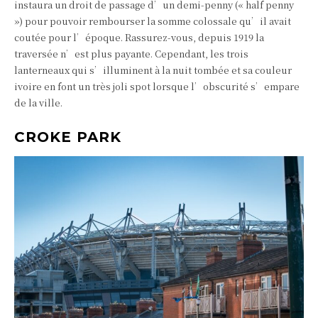
instaura un droit de passage d’un demi-penny (« half penny
») pour pouvoir rembourser la somme colossale qu’il avait
coutée pour l’époque. Rassurez-vous, depuis 1919 la
traversée n’est plus payante. Cependant, les trois
lanterneaux qui s’illuminent à la nuit tombée et sa couleur
ivoire en font un très joli spot lorsque l’obscurité s’empare
de la ville.
CROKE PARK