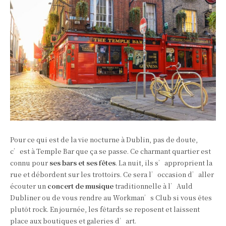
Pour ce qui est de la vie nocturne à Dublin, pas de doute,
c’est à Temple Bar que ça se passe. Ce charmant quartier est
connu pour
ses bars et ses fêtes
. La nuit, ils s’approprient la
rue et débordent sur les trottoirs. Ce sera l’occasion d’aller
écouter un
concert de musique
traditionnelle à l’Auld
Dubliner ou de vous rendre au Workman’s Club si vous êtes
plutôt rock. En journée, les fêtards se reposent et laissent
place aux boutiques et galeries d’art.