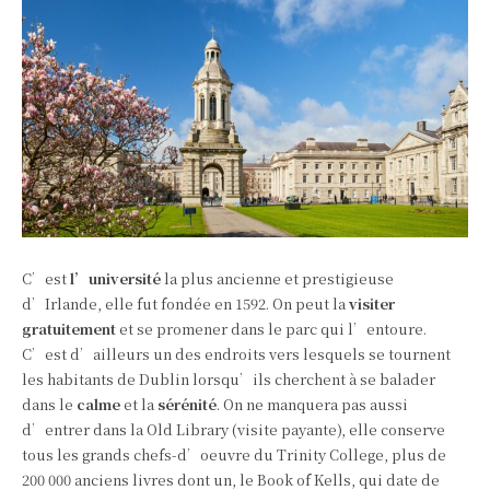
C’est
l’université
la plus ancienne et prestigieuse
d’Irlande, elle fut fondée en 1592. On peut la
visiter
gratuitement
et se promener dans le parc qui l’entoure.
C’est d’ailleurs un des endroits vers lesquels se tournent
les habitants de Dublin lorsqu’ils cherchent à se balader
dans le
calme
et la
sérénité
. On ne manquera pas aussi
d’entrer dans la Old Library (visite payante), elle conserve
tous les grands chefs-d’oeuvre du Trinity College, plus de
200 000 anciens livres dont un, le Book of Kells, qui date de