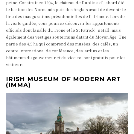
peine. Construit en 1204, le château de Dublin a d’abord été
le bastion des Normands puis des Anglais avant de devenir le
lieu des inaugurations présidentielles de l’Irlande. Lors de
la visite guidée, vous pourrez découvrir les appartements
officiels dont la salle du Trône et le St Patrick’s Hall, mais
également des vestiges souterrains datant du Moyen Âge. Une
partie des 4,5 ha qui comprend des musées, des cafés, un
centre international de conférence, des jardins et les
bâtiments du gouverneur et du vice-roi sont gratuits pour les
visiteurs.
IRISH MUSEUM OF MODERN ART
(IMMA)