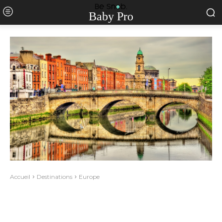
Baby Pro
Accueil
Destinations
Europe